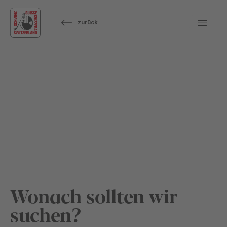
zurück
Wonach sollten wir
suchen?