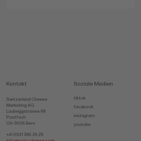
Kontakt
Soziale Medien
tiktok
Switzerland Cheese
Marketing AG
facebook
Laubeggstrasse 68
instagram
Postfach
CH-3006 Bern
youtube
+41 (0)31 385 26 26
info@
scm-cheese.com