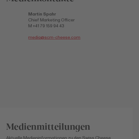
Martin Spahr
Chief Marketing Officer
M +41 79 159 94 43
media@
scm-cheese.com
Medienmitteilungen
Aktuelle Medieninformationen zu den Swiss Cheese