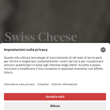
Swiss Cheese
Awards 2026
Il formaggio svizzero è un classico del nostro Paese
come gli orologi, il cioccolato e il turismo. Ai Swiss
Cheese Awards si incontrano i migliori tra i migliori
per determinare il campione svizzero.