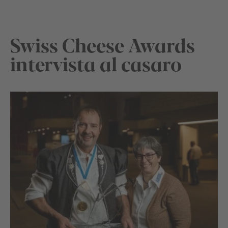
Swiss Cheese Awards
intervista al casaro